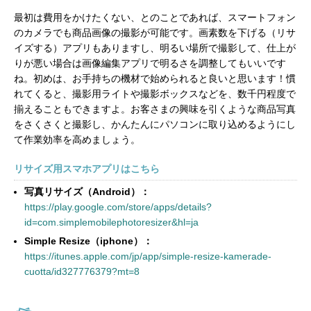
最初は費用をかけたくない、とのことであれば、スマートフォン
のカメラでも商品画像の撮影が可能です。画素数を下げる（リサ
イズする）アプリもありますし、明るい場所で撮影して、仕上が
りが悪い場合は画像編集アプリで明るさを調整してもいいです
ね。初めは、お手持ちの機材で始められると良いと思います！慣
れてくると、撮影用ライトや撮影ボックスなどを、数千円程度で
揃えることもできますよ。お客さまの興味を引くような商品写真
をさくさくと撮影し、かんたんにパソコンに取り込めるようにし
て作業効率を高めましょう。
リサイズ用スマホアプリはこちら
写真リサイズ（Android）：
https://play.google.com/store/apps/details?
id=com.simplemobilephotoresizer&hl=ja
Simple Resize（iphone）：
https://itunes.apple.com/jp/app/simple-resize-kamerade-
cuotta/id327776379?mt=8