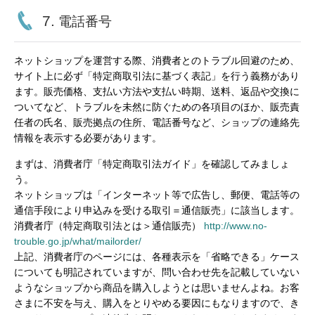
7.
電話番号
ネットショップを運営する際、消費者とのトラブル回避のため、
サイト上に必ず「特定商取引法に基づく表記」を行う義務があり
ます。販売価格、支払い方法や支払い時期、送料、返品や交換に
ついてなど、トラブルを未然に防ぐための各項目のほか、販売責
任者の氏名、販売拠点の住所、電話番号など、ショップの連絡先
情報を表示する必要があります。
まずは、消費者庁「特定商取引法ガイド」を確認してみましょ
う。
ネットショップは「インターネット等で広告し、郵便、電話等の
通信手段により申込みを受ける取引＝通信販売」に該当します。
消費者庁（特定商取引法とは＞通信販売）
http://www.no-
trouble.go.jp/what/mailorder/
上記、消費者庁のページには、各種表示を「省略できる」ケース
についても明記されていますが、問い合わせ先を記載していない
ようなショップから商品を購入しようとは思いませんよね。お客
さまに不安を与え、購入をとりやめる要因にもなりますので、き