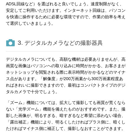
ADSL回線など）を選ばれると良いでしょう。速度制限がなく、
安定してご利用いただけます。インターネット回線は、パソコン
を快適に操作するために必要な環境ですので、作業の効率を考え
て選択していきましょう。
3.
デジタルカメラなどの撮影器具
デジタルカメラについても、高額な機材は必要ありませんが、高
画質な画像はパソコンへの取り込みに時間がかかる、お客さまが
ネットショップを閲覧される際に表示時間がかかるなどのマイナ
ス点があります。「解像度」が200万画素から300万画素程度あ
ればきれいに撮影できますので、最初はコンパクトタイプのデジ
タルカメラで十分でしょう。
「ズーム」機能については、拡大して撮影しても画質が荒くなら
ない「光学ズーム」機能を備えたものがおすすめです。また、撮
影した画像が、明るすぎる、暗すぎるなど希望に添わない場合、
「露出補正」機能により、明るくしたければプラス側に、暗くし
たければマイナス側に補正して、撮影しなおすことができます。