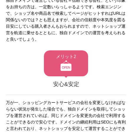
独自ドメインで運営している会社＝信頼できる会社、という印象
をお持ちの方は、一定数いらっしゃるようです。検索エンジン
で、ショップ名や商品名で検索してページがヒットすればURLは
関係ないのでは？とも思えますが、会社の信頼度や本気度を図る
目安にしている購入者さんもおられますので、ネットショップ運
営を軌道に乗せるとともに、独自ドメインでの運営を考えられる
と良いでしょう。
メリット2
安心&安定
万が一、ショッピングカートサービスの会社を変更しなければな
らない状況が発生した場合でも、独自ドメインを取得してショッ
プを運営されていれば、同じドメインを変更先の会社で利用する
ことができるので安心です。ドメインの継続利用はSEOにも有利
と言われており、ネットショップを安定して運営することができ