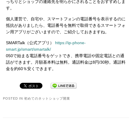
っちりとショップの連絡先を明らかにされることをおすすめしま
す。
個人運営で、自宅や、スマートフォンの電話番号を表示するのに
抵抗がありましたら、電話番号を無料で取得できるスマートフォ
ン用アプリがございますので、ご紹介しておきますね。
SMARTalk（公式アプリ）
https://ip-phone-
smart.jp/smart/smartalk/
050で始まる電話番号をゲットでき、携帯電話や固定電話との通
話ができます。月額基本料は無料。通話料金は8円/30秒。通話料
金を約60％安くできます。
POSTED IN
初めてのネットショップ開業