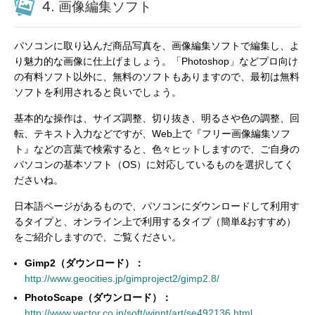
4.
画像編集ソフト
パソコンに取り込んだ商品写真を、画像編集ソフトで編集し、よ
り魅力的な画像に仕上げましょう。「Photoshop」などプロ向け
の有料ソフト以外に、無料のソフトもありますので、最初は無料
ソフトを利用されると良いでしょう。
基本的な操作は、サイズ調整、切り抜き、明るさや色の調整、回
転、テキスト入力などですが、Web上で『フリー画像編集ソフ
ト』などの言葉で検索すると、色々ヒットしますので、ご自身の
パソコンの基本ソフト（OS）に対応しているものを選択してく
ださいね。
日本語ページがあるもので、パソコンにダウンロードして利用す
るタイプと、オンライン上で利用するタイプ（簡単&おすすめ）
をご紹介しますので、ご覧ください。
Gimp2（ダウンロード）：
http://www.geocities.jp/gimproject2/gimp2.8/
PhotoScape（ダウンロード）：
http://www.vector.co.jp/soft/winnt/art/se492136.html