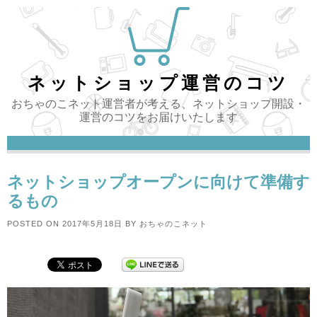
Skip
to
content
ネットショップ運営のコツ
おちゃのこネット運営者が考える、ネットショップ開設・
運営のコツをお届けいたします
ネットショップオープンに向けて準備す
るもの
POSTED ON
2017年5月18日
BY
おちゃのこネット