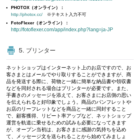
PHOTOX（オンライン）：
http://photox.cc/
※テキスト入力不可
FotoFlexer（オンライン）：
http://fotoflexer.com/app/index.php?lang=ja-JP
5.
プリンター
ネットショップはインターネット上のお店ですので、お
客さまとはメールでやり取りすることができますが、商
品を発送する際に、荷物と一緒に簡単な納品書や領収書
などを同封される場合はプリンターが必要です。また、
手書きのメッセージを添えて、お客さまにお店側の思い
を伝えられると好印象でしょう。商品のパンフレットや
お店のリーフレットなどを商品と一緒に同封すること
で、顧客獲得、リピート率アップなど、ネットショップ
運営を軌道に乗せるための試みも必要になってきます
が、オープン当初は、お客さまに感謝の気持ちを込め
て、メッセージ文を送られることから始めてみましょ