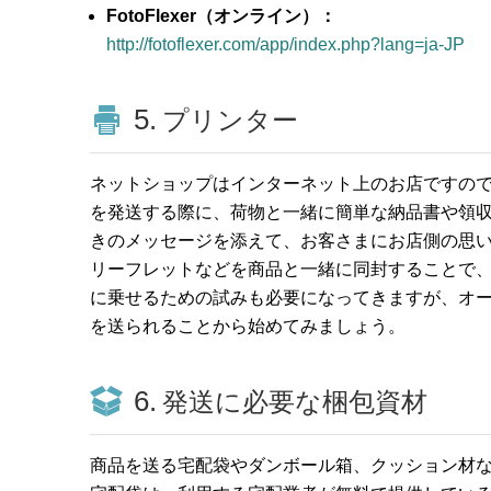
FotoFlexer（オンライン）：
http://fotoflexer.com/app/index.php?lang=ja-JP
5.
プリンター
ネットショップはインターネット上のお店ですの
を発送する際に、荷物と一緒に簡単な納品書や領
きのメッセージを添えて、お客さまにお店側の思
リーフレットなどを商品と一緒に同封することで
に乗せるための試みも必要になってきますが、オ
を送られることから始めてみましょう。
6.
発送に必要な梱包資材
商品を送る宅配袋やダンボール箱、クッション材