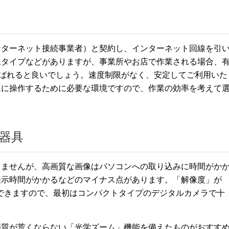
ンターネット接続事業者）と契約し、インターネット回線を引
線タイプなどがありますが、事業所やお店で作業される場合、
選ばれると良いでしょう。速度制限がなく、安定してご利用いた
適に操作するために必要な環境ですので、作業の効率を考えて
器具
りませんが、高画質な画像はパソコンへの取り込みに時間がか
表示時間がかかるなどのマイナス点があります。「解像度」が
影できますので、最初はコンパクトタイプのデジタルカメラで十
画質が荒くならない「光学ズーム」機能を備えたものがおすす