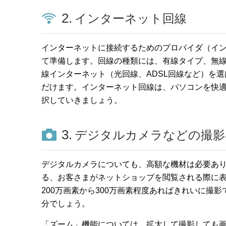
2.
インターネット回線
インターネットに接続するためのプロバイダ（イ
て準備します。回線の種類には、有線タイプ、無
線インターネット（光回線、ADSL回線など）を
だけます。インターネット回線は、パソコンを快
択していきましょう。
3.
デジタルカメラなどの撮影
デジタルカメラについても、高額な機材は必要あ
る、お客さまがネットショップを閲覧される際に
200万画素から300万画素程度あればきれいに撮
分でしょう。
「ズーム」機能については、拡大して撮影しても