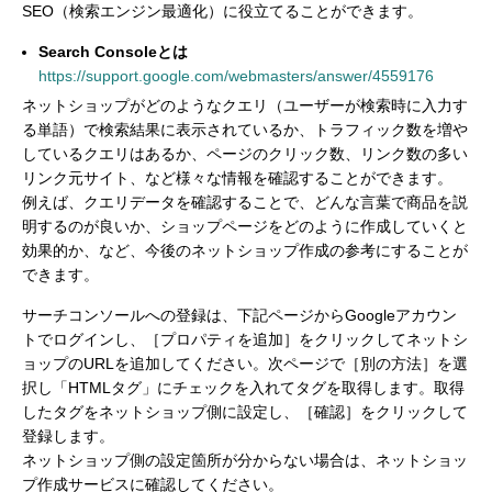
SEO（検索エンジン最適化）に役立てることができます。
Search Consoleとは
https://support.google.com/webmasters/answer/4559176
ネットショップがどのようなクエリ（ユーザーが検索時に入力す
る単語）で検索結果に表示されているか、トラフィック数を増や
しているクエリはあるか、ページのクリック数、リンク数の多い
リンク元サイト、など様々な情報を確認することができます。
例えば、クエリデータを確認することで、どんな言葉で商品を説
明するのが良いか、ショップページをどのように作成していくと
効果的か、など、今後のネットショップ作成の参考にすることが
できます。
サーチコンソールへの登録は、下記ページからGoogleアカウン
トでログインし、［プロパティを追加］をクリックしてネットシ
ョップのURLを追加してください。次ページで［別の方法］を選
択し「HTMLタグ」にチェックを入れてタグを取得します。取得
したタグをネットショップ側に設定し、［確認］をクリックして
登録します。
ネットショップ側の設定箇所が分からない場合は、ネットショッ
プ作成サービスに確認してください。