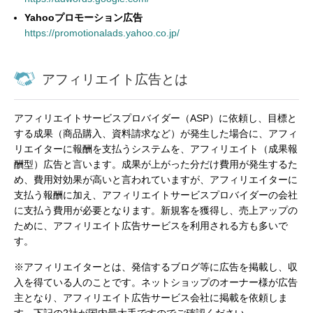
Yahooプロモーション広告
https://promotionalads.yahoo.co.jp/
アフィリエイト広告とは
アフィリエイトサービスプロバイダー（ASP）に依頼し、目標と
する成果（商品購入、資料請求など）が発生した場合に、アフィ
リエイターに報酬を支払うシステムを、アフィリエイト（成果報
酬型）広告と言います。成果が上がった分だけ費用が発生するた
め、費用対効果が高いと言われていますが、アフィリエイターに
支払う報酬に加え、アフィリエイトサービスプロバイダーの会社
に支払う費用が必要となります。新規客を獲得し、売上アップの
ために、アフィリエイト広告サービスを利用される方も多いで
す。
※アフィリエイターとは、発信するブログ等に広告を掲載し、収
入を得ている人のことです。ネットショップのオーナー様が広告
主となり、アフィリエイト広告サービス会社に掲載を依頼しま
す。下記の2社が国内最大手ですのでご確認ください。