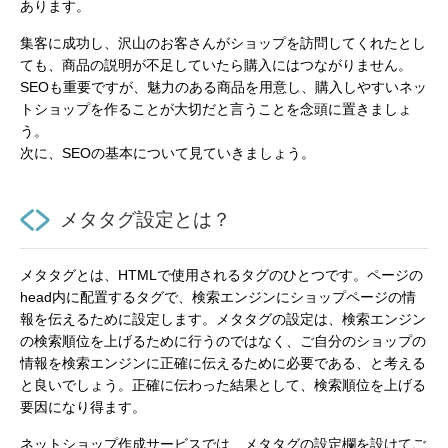
あります。
集客に成功し、沢山のお客さんがショップを訪問してくれたとし
ても、商品の説明が不足していたら購入にはつながりません。
SEOも重要ですが、魅力のある商品を用意し、購入しやすいネッ
トショップを作ることが大切だと言うことを念頭に置きましょ
う。
次に、SEOの基本について見ていきましょう。
メタタグ設定とは？
メタタグとは、HTMLで使用されるタグのひとつです。ページの
head内に配置するタグで、検索エンジンにショップページの情
報を伝えるために設定します。メタタグの設定は、検索エンジン
の検索順位を上げるために行うのではなく、ご自分のショップの
情報を検索エンジンに正確に伝えるために必要である、と考える
と良いでしょう。正確に伝わった結果として、検索順位を上げる
要因になり得ます。
ネットショップ作成サービスでは、メタタグの設定欄を設けてご