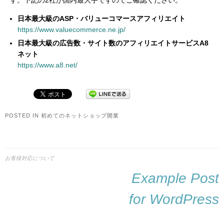
日本最大級のASP・バリューコマースアフィリエイト
https://www.valuecommerce.ne.jp/
日本最大級の広告数・サイト数のアフィリエイトサービスA8
ネット
https://www.a8.net/
POSTED IN
初めてのネットショップ開業
お客様対応について
投
Example Post
稿
ナ
for WordPress
ビ
ゲ