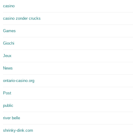
casino
casino zonder crucks
Games
Giochi
Jeux
News
ontario-casino.org
Post
public
river belle
shrinky-dink.com