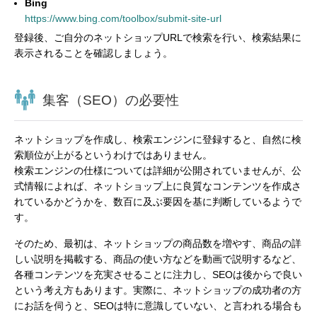
Bing
https://www.bing.com/toolbox/submit-site-url
登録後、ご自分のネットショップURLで検索を行い、検索結果に
表示されることを確認しましょう。
集客（SEO）の必要性
ネットショップを作成し、検索エンジンに登録すると、自然に検
索順位が上がるというわけではありません。
検索エンジンの仕様については詳細が公開されていませんが、公
式情報によれば、ネットショップ上に良質なコンテンツを作成さ
れているかどうかを、数百に及ぶ要因を基に判断しているようで
す。
そのため、最初は、ネットショップの商品数を増やす、商品の詳
しい説明を掲載する、商品の使い方などを動画で説明するなど、
各種コンテンツを充実させることに注力し、SEOは後からで良い
という考え方もあります。実際に、ネットショップの成功者の方
にお話を伺うと、SEOは特に意識していない、と言われる場合も