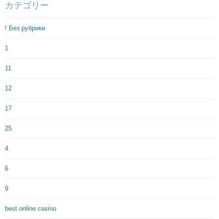
カテゴリー
! Без рубрики
1
11
12
17
25
4
6
9
best online casino