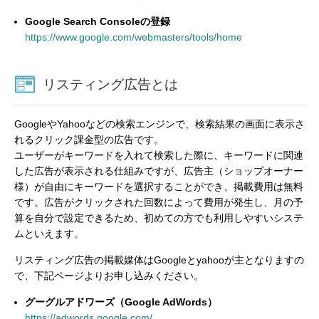
Google Search Consoleの登録
https://www.google.com/webmasters/tools/home
リスティング広告とは
GoogleやYahooなどの検索エンジンで、検索結果の画面に表示さ
れるクリック課金型の広告です。
ユーザーがキーワードを入れて検索した際に、キーワードに関連
した広告が表示される仕組みですが、広告主（ショップオーナー
様）が自由にキーワードを選択することができ、掲載費用は無料
です。広告がクリックされた回数によって費用が発生し、月の予
算を自分で設定できるため、初めての方でも利用しやすいシステ
ムといえます。
リスティング広告の掲載媒体はGoogleとyahooが主となりますの
で、下記ページよりお申し込みください。
グーグルアドワーズ（Google AdWords）
https://adwords.google.com/